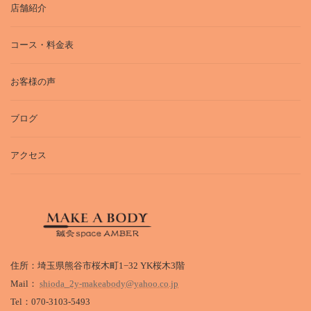
店舗紹介
コース・料金表
お客様の声
ブログ
アクセス
住所：埼玉県熊谷市桜木町1−32 YK桜木3階
Mail：
shioda_2y-makeabody@yahoo.co.jp
Tel：070-3103-5493