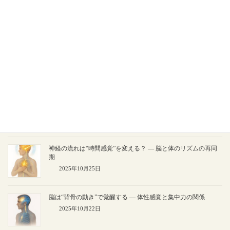
“だるさ”の正体は神経のエラー？ ― 体のバグを修正する背骨
の働き
2025年11月3日
“集中できない”のは脳ではなく背骨？ ― 注意力と神経入力の
関係
2025年11月1日
“なんとなく不安”は神経のノイズ？ ― 背骨と安心感のメカニ
ズム
2025年10月28日
神経の流れは“時間感覚”を変える？ ― 脳と体のリズムの再同
期
2025年10月25日
脳は“背骨の動き”で覚醒する ― 体性感覚と集中力の関係
2025年10月22日