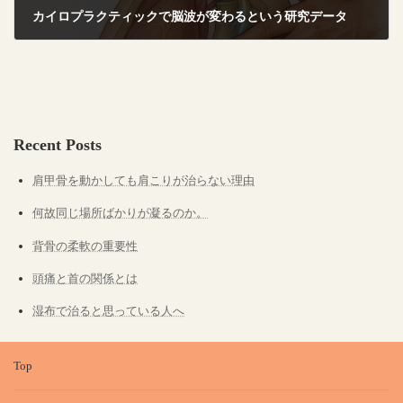
カイロプラクティックで脳波が変わるという研究データ
2025年10月10日
Recent Posts
肩甲骨を動かしても肩こりが治らない理由
何故同じ場所ばかりが凝るのか。
背骨の柔軟の重要性
頭痛と首の関係とは
湿布で治ると思っている人へ
Top