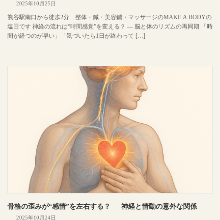
2025年10月25日
熊谷駅南口から徒歩2分 整体・鍼・美容鍼・マッサージのMAKE A BODYの
塩田です 神経の流れは“時間感覚”を変える？ ― 脳と体のリズムの再同期 「時
間が経つのが早い」「気づいたら1日が終わって […]
骨格の歪みが“感情”を左右する？ ― 神経と情動の意外な関係
2025年10月24日