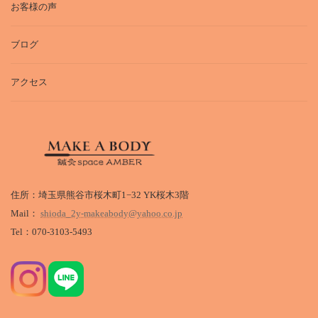
お客様の声
ブログ
アクセス
住所：埼玉県熊谷市桜木町1−32 YK桜木3階
Mail：
shioda_2y-makeabody@yahoo.co.jp
Tel：070-3103-5493