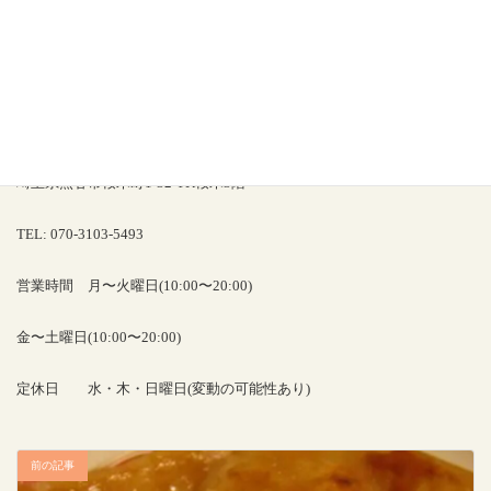
肩の痛み #可動域改善 #奇跡の動画
MAKE A BODY
〒360-0036
埼玉県熊谷市桜木町1-32 YK桜木3階
TEL: 070-3103-5493
営業時間 月〜火曜日(10:00〜20:00)
金〜土曜日(10:00〜20:00)
定休日 水・木・日曜日(変動の可能性あり)
前の記事