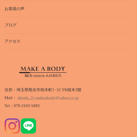
お客様の声
ブログ
アクセス
住所：埼玉県熊谷市桜木町1−32 YK桜木3階
Mail：
shioda_2y-makeabody@yahoo.co.jp
Tel：070-3103-5493