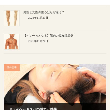
男性と女性の重心はなぜ違う？
2025年11月29日
【へぇ〜っとなる】筋肉の豆知識10選
2025年11月24日
前の記事
ドライヘッドスパの魅力と効果