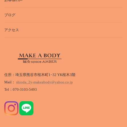
ブログ
アクセス
住所：埼玉県熊谷市桜木町1−32 YK桜木3階
Mail：
shioda_2y-makeabody@yahoo.co.jp
Tel：070-3103-5493