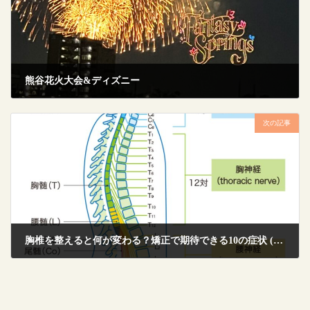
熊谷花火大会&ディズニー
2025年8月12日
次の記事
胸椎を整えると何が変わる？矯正で期待できる10の症状 (T11)
2025年8月23日