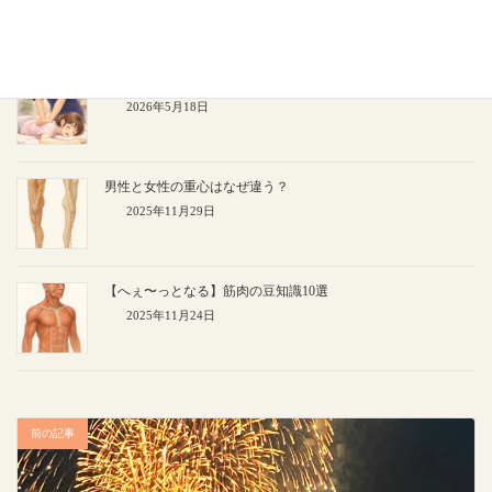
2026年5月22日
強押し施術はなぜ人気なのか？
2026年5月18日
男性と女性の重心はなぜ違う？
2025年11月29日
【へぇ〜っとなる】筋肉の豆知識10選
2025年11月24日
前の記事