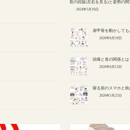
首の回旋(左右を見る)と姿勢の
2024年5月16日
肩甲骨を動かしても
2026年6月19日
頭痛と首の関係とは
2026年6月13日
寝る前のスマホと枕
2026年5月25日