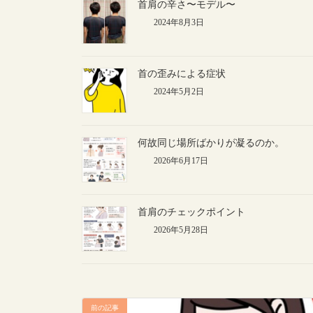
首肩の辛さ〜モデル〜
2024年8月3日
首の歪みによる症状
2024年5月2日
何故同じ場所ばかりが凝るのか。
2026年6月17日
首肩のチェックポイント
2026年5月28日
前の記事