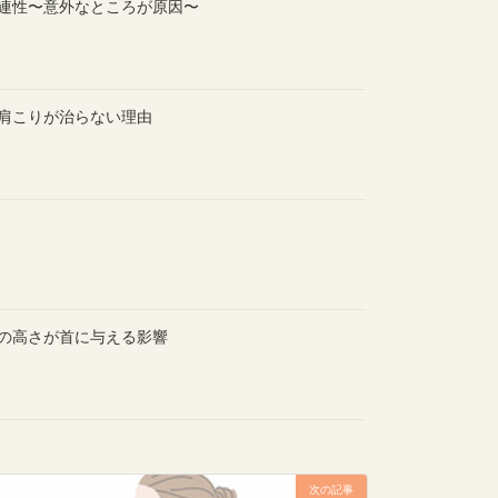
関連性〜意外なところが原因〜
肩こりが治らない理由
の高さが首に与える影響
次の記事