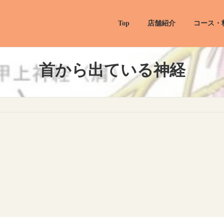
Top
店舗紹介
コース・
首から出ている神経