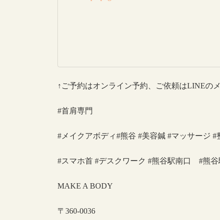
↑ご予約はオンライン予約、ご依頼はLINEの
#首肩専門
#メイクアボディ#熊谷 #美容鍼 #マッサージ #
#スマホ首 #デスクワーク #熊谷駅南口 #熊谷
MAKE A BODY
〒360-0036